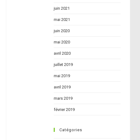
search
juin 2021
panel.
mai 2021
juin 2020
mai 2020
avril 2020
juillet 2019
mai 2019
avril 2019
mars 2019
février 2019
Catégories