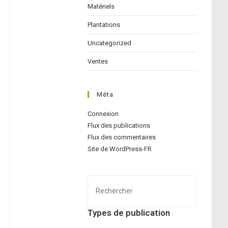
Matériels
Plantations
Uncategorized
Ventes
Méta
Connexion
Flux des publications
Flux des commentaires
Site de WordPress-FR
Press
Escape
to
Types de publication
close