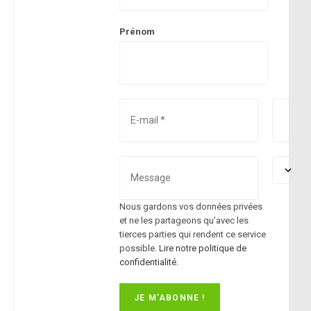
Prénom
Nous gardons vos données privées
et ne les partageons qu’avec les
tierces parties qui rendent ce service
possible.
Lire notre politique de
confidentialité.