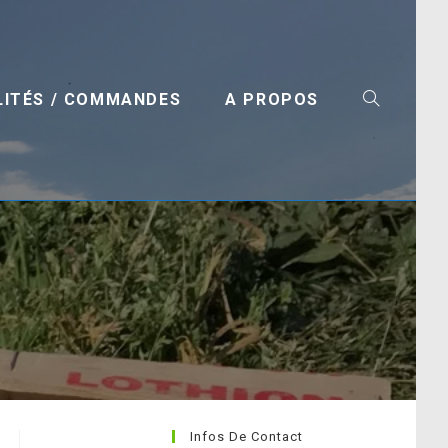
LITÉS / COMMANDES
A PROPOS
TOGGLE
WEBSITE
Infos De Contact