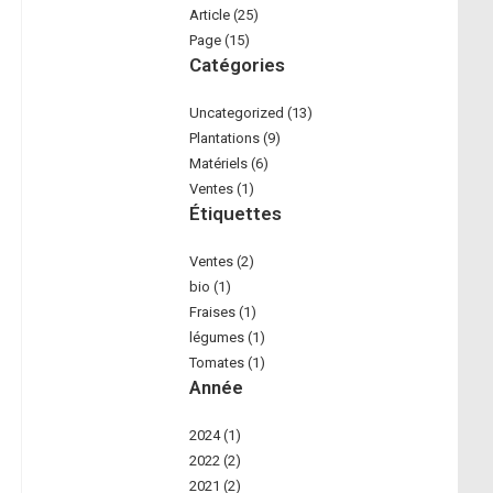
the
Article (25)
search
Page (15)
Catégories
panel.
Uncategorized (13)
Plantations (9)
Matériels (6)
Ventes (1)
Étiquettes
Ventes (2)
bio (1)
Fraises (1)
légumes (1)
Tomates (1)
Année
2024 (1)
2022 (2)
2021 (2)