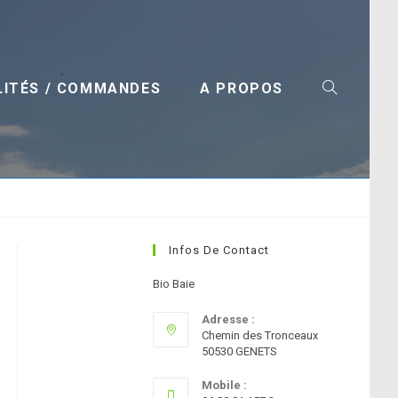
LITÉS / COMMANDES
A PROPOS
TOGGLE
Infos De Contact
WEBSITE
Bio Baie
Adresse :
Chemin des Tronceaux
50530 GENETS
Mobile :