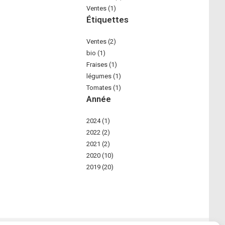
Ventes (1)
Étiquettes
Ventes (2)
bio (1)
Fraises (1)
légumes (1)
Tomates (1)
Année
2024 (1)
2022 (2)
2021 (2)
2020 (10)
2019 (20)