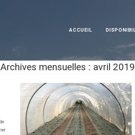
ACCUEIL
DISPONIBI
Archives mensuelles : avril 2019
 de
cher