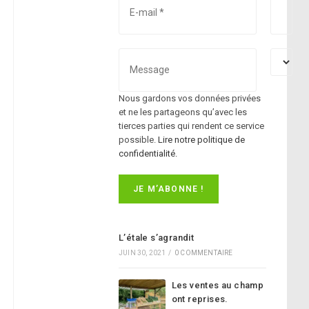
Nous gardons vos données privées
et ne les partageons qu’avec les
tierces parties qui rendent ce service
possible.
Lire notre politique de
confidentialité.
L’étale s’agrandit
JUIN 30, 2021
/
0 COMMENTAIRE
Les ventes au champ
ont reprises.