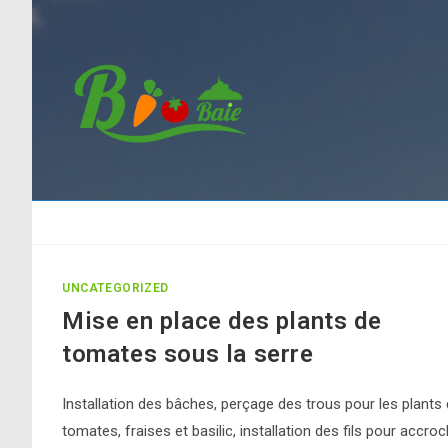
Skip
to
content
UNCATEGORIZED
Mise en place des plants de
tomates sous la serre
Installation des bâches, perçage des trous pour les plants
tomates, fraises et basilic, installation des fils pour accro