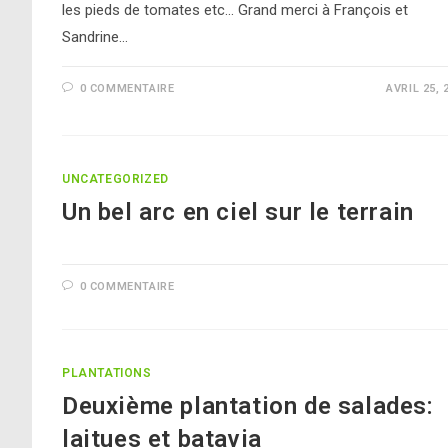
les pieds de tomates etc... Grand merci à François et
Sandrine…
0 COMMENTAIRE
AVRIL 25, 
UNCATEGORIZED
Un bel arc en ciel sur le terrain
0 COMMENTAIRE
PLANTATIONS
Deuxième plantation de salades:
laitues et batavia